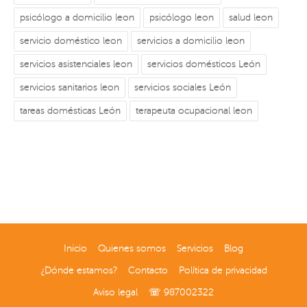
psicólogo a domicilio leon
psicólogo leon
salud leon
servicio doméstico leon
servicios a domicilio leon
servicios asistenciales leon
servicios domésticos León
servicios sanitarios leon
servicios sociales León
tareas domésticas León
terapeuta ocupacional leon
Inicio
Quienes somos
Servicios
Blog
¿Dónde estamos?
Contacto
Política de privacidad
Aviso legal
☏ 987002322