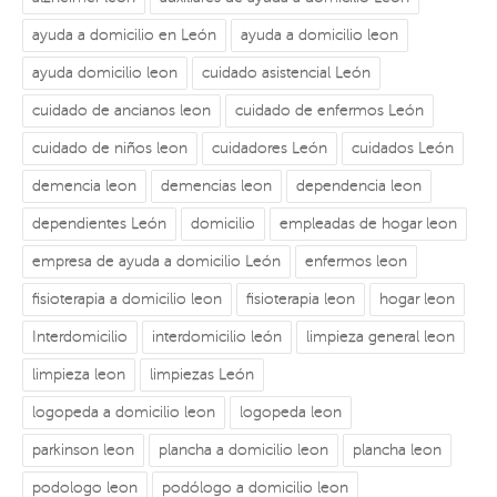
ayuda a domicilio en León
ayuda a domicilio leon
ayuda domicilio leon
cuidado asistencial León
cuidado de ancianos leon
cuidado de enfermos León
cuidado de niños leon
cuidadores León
cuidados León
demencia leon
demencias leon
dependencia leon
dependientes León
domicilio
empleadas de hogar leon
empresa de ayuda a domicilio León
enfermos leon
fisioterapia a domicilio leon
fisioterapia leon
hogar leon
Interdomicilio
interdomicilio león
limpieza general leon
limpieza leon
limpiezas León
logopeda a domicilio leon
logopeda leon
parkinson leon
plancha a domicilio leon
plancha leon
podologo leon
podólogo a domicilio leon