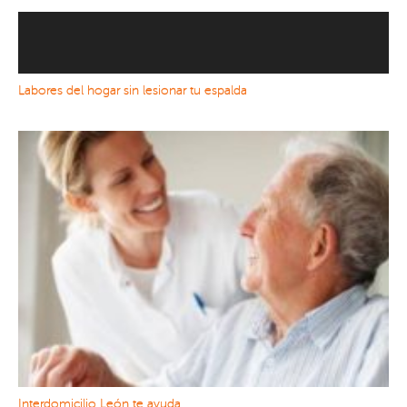
Labores del hogar sin lesionar tu espalda
Interdomicilio León te ayuda