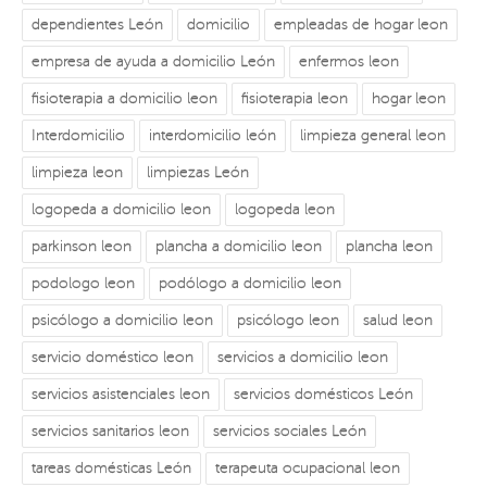
dependientes León
domicilio
empleadas de hogar leon
empresa de ayuda a domicilio León
enfermos leon
fisioterapia a domicilio leon
fisioterapia leon
hogar leon
Interdomicilio
interdomicilio león
limpieza general leon
limpieza leon
limpiezas León
logopeda a domicilio leon
logopeda leon
parkinson leon
plancha a domicilio leon
plancha leon
podologo leon
podólogo a domicilio leon
psicólogo a domicilio leon
psicólogo leon
salud leon
servicio doméstico leon
servicios a domicilio leon
servicios asistenciales leon
servicios domésticos León
servicios sanitarios leon
servicios sociales León
tareas domésticas León
terapeuta ocupacional leon