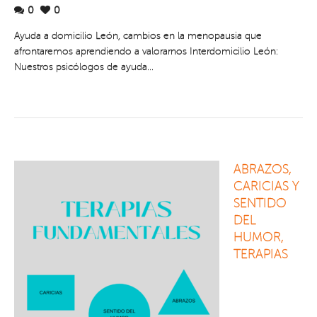
0
0
Ayuda a domicilio León, cambios en la menopausia que
afrontaremos aprendiendo a valorarnos Interdomicilio León:
Nuestros psicólogos de ayuda...
ABRAZOS,
CARICIAS Y
SENTIDO
DEL
HUMOR,
TERAPIAS