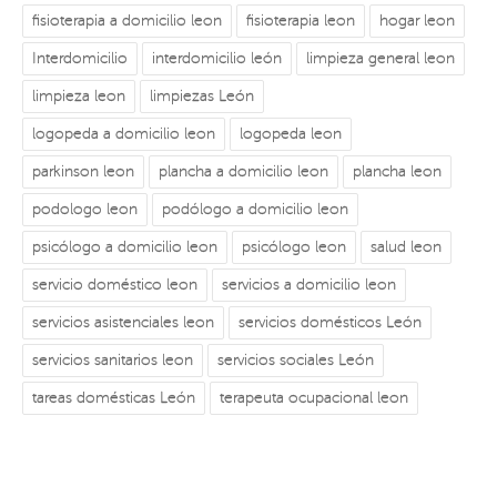
fisioterapia a domicilio leon
fisioterapia leon
hogar leon
Interdomicilio
interdomicilio león
limpieza general leon
limpieza leon
limpiezas León
logopeda a domicilio leon
logopeda leon
parkinson leon
plancha a domicilio leon
plancha leon
podologo leon
podólogo a domicilio leon
psicólogo a domicilio leon
psicólogo leon
salud leon
servicio doméstico leon
servicios a domicilio leon
servicios asistenciales leon
servicios domésticos León
servicios sanitarios leon
servicios sociales León
tareas domésticas León
terapeuta ocupacional leon