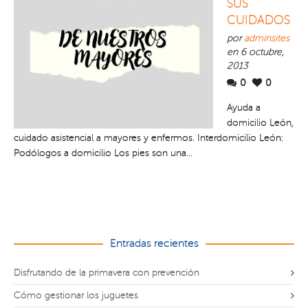
SUS
CUIDADOS
por
adminsites
en 6 octubre,
2013
0
0
Ayuda a
domicilio León,
cuidado asistencial a mayores y enfermos. Interdomicilio León:
Podólogos a domicilio Los pies son una...
Entradas recientes
Disfrutando de la primavera con prevención
Cómo gestionar los juguetes