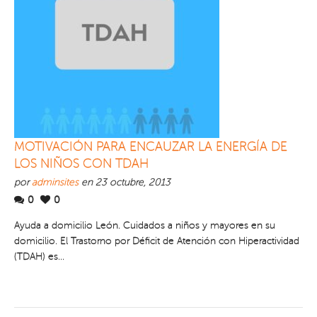
MOTIVACIÓN PARA ENCAUZAR LA ENERGÍA DE
LOS NIÑOS CON TDAH
por
adminsites
en 23 octubre, 2013
0
0
Ayuda a domicilio León. Cuidados a niños y mayores en su
domicilio. El Trastorno por Déficit de Atención con Hiperactividad
(TDAH) es...