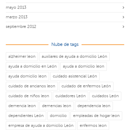
mayo 2013
marzo 2013
septiembre 2012
Nube de tags
alzheimer leon
auxiliares de ayuda a domicilio León
ayuda a domicilio en León
ayuda a domicilio leon
ayuda domicilio leon
cuidado asistencial León
cuidado de ancianos leon
cuidado de enfermos León
cuidado de niños leon
cuidadores León
cuidados León
demencia leon
demencias leon
dependencia leon
dependientes León
domicilio
empleadas de hogar leon
empresa de ayuda a domicilio León
enfermos leon