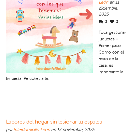
León
en 11
diciembre,
2025
0
0
Toca gestionar
juguetes –
Primer paso
Como con el
resto de la
casa, es
importante la
limpieza. Peluches a la...
Labores del hogar sin lesionar tu espalda
por
Interdomicilio León
en 13 noviembre, 2025