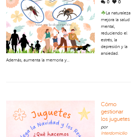
0
0
La naturaleza
mejora la salud
mental,
reduciendo el
estrés, la
depresión y la
ansiedad.
Además, aumenta la memoria y...
Cómo
gestionar
los juguetes
por
Interdomicilio