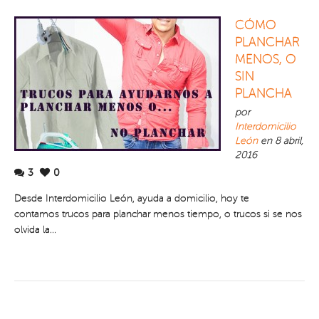
CÓMO
PLANCHAR
MENOS, O
SIN
PLANCHA
por
Interdomicilio
León
en 8 abril,
2016
3
0
Desde Interdomicilio León, ayuda a domicilio, hoy te
contamos trucos para planchar menos tiempo, o trucos si se nos
olvida la...