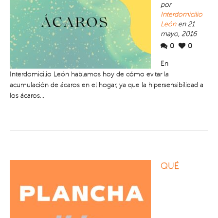
por
Interdomicilio
León
en 21
mayo, 2016
0
0
En
Interdomicilio León hablamos hoy de cómo evitar la
acumulación de ácaros en el hogar, ya que la hipersensibilidad a
los ácaros...
QUÉ