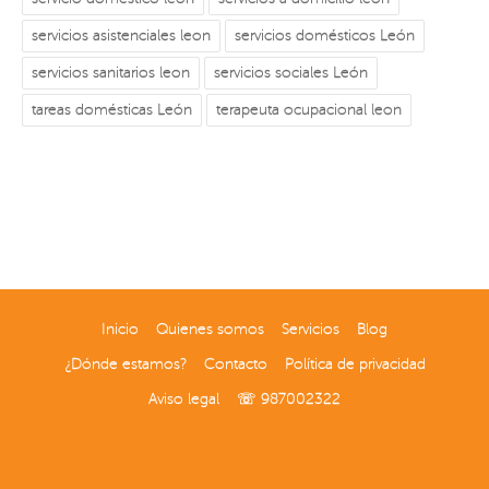
servicios asistenciales leon
servicios domésticos León
servicios sanitarios leon
servicios sociales León
tareas domésticas León
terapeuta ocupacional leon
Inicio
Quienes somos
Servicios
Blog
¿Dónde estamos?
Contacto
Política de privacidad
Aviso legal
☏ 987002322