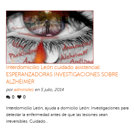
Interdomicilio León cuidado asistencial:
ESPERANZADORAS INVESTIGACIONES SOBRE
ALZHEIMER
por
adminsites
en 5 julio, 2014
0
0
Interdomicilio León, ayuda a domicilio León: Investigaciones para
detectar la enfermedad antes de que las lesiones sean
irreversibles. Cuidado...