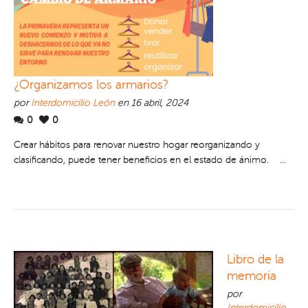
¿Organizamos los armarios?
por
Interdomicilio León
en 16 abril, 2024
0
0
Crear hábitos para renovar nuestro hogar reorganizando y
clasificando, puede tener beneficios en el estado de ánimo. ...
Libro de la
memoria
por
Interdomicilio