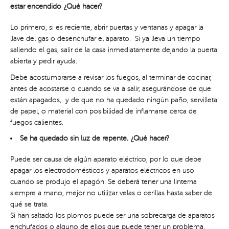
estar encendido ¿Qué hacer?
Lo primero, si es reciente, abrir puertas y ventanas y apagar la
llave del gas o desenchufar el aparato. Si ya lleva un tiempo
saliendo el gas, salir de la casa inmediatamente dejando la puerta
abierta y pedir ayuda.
Debe acostumbrarse a revisar los fuegos, al terminar de cocinar,
antes de acostarse o cuando se va a salir, asegurándose de que
están apagados, y de que no ha quedado ningún paño, servilleta
de papel, o material con posibilidad de inflamarse cerca de
fuegos calientes.
Se ha quedado sin luz de repente. ¿Qué hacer?
Puede ser causa de algún aparato eléctrico, por lo que debe
apagar los electrodomésticos y aparatos eléctricos en uso
cuando se produjo el apagón. Se deberá tener una linterna
siempre a mano, mejor no utilizar velas o cerillas hasta saber de
qué se trata.
Si han saltado los plomos puede ser una sobrecarga de aparatos
enchufados o alguno de ellos que puede tener un problema.