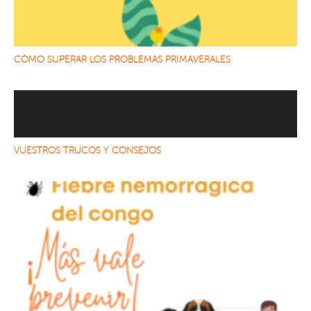
CÓMO SUPERAR LOS PROBLEMAS PRIMAVERALES
VUESTROS TRUCOS Y CONSEJOS