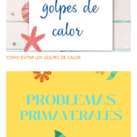
CÓMO EVITAR LOS GOLPES DE CALOR