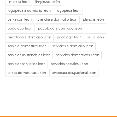
limpieza leon
limpiezas León
logopeda a domicilio leon
logopeda leon
parkinson leon
plancha a domicilio leon
plancha leon
podologo leon
podólogo a domicilio leon
psicólogo a domicilio leon
psicólogo leon
salud leon
servicio doméstico leon
servicios a domicilio leon
servicios asistenciales leon
servicios domésticos León
servicios sanitarios leon
servicios sociales León
tareas domésticas León
terapeuta ocupacional leon