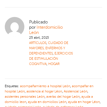
Publicado
por
Interdomicilio
León
25 abril, 2015
ARTÍCULOS
,
CUIDADO DE
MAYORES, ENFERMOS Y
DEPENDIENTES
,
EJERCICIOS
DE ESTIMULACIÓN
COGNITIVA
,
HOGAR
Etiquetas:
acompañamiento a hospital León
,
acompañar en
hospital León
,
asistencia al hogar Léon
,
Asistencial León
,
asistentes personales León
,
averías del hogar León
,
ayuda a
domicilio leon
,
ayuda en domicilios León
,
ayuda en hogar Léon
,