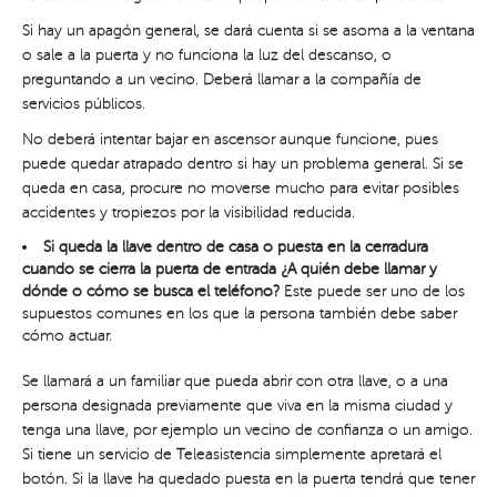
Si hay un apagón general, se dará cuenta si se asoma a la ventana
o sale a la puerta y no funciona la luz del descanso, o
preguntando a un vecino. Deberá llamar a la compañía de
servicios públicos.
No deberá intentar bajar en ascensor aunque funcione, pues
puede quedar atrapado dentro si hay un problema general. Si se
queda en casa, procure no moverse mucho para evitar posibles
accidentes y tropiezos por la visibilidad reducida.
Si queda la llave dentro de casa o puesta en la cerradura
cuando se cierra la puerta de entrada ¿A quién debe llamar y
dónde o cómo se busca el teléfono?
Este puede ser uno de los
supuestos comunes en los que la persona también debe saber
cómo actuar.
Se llamará a un familiar que pueda abrir con otra llave, o a una
persona designada previamente que viva en la misma ciudad y
tenga una llave, por ejemplo un vecino de confianza o un amigo.
Si tiene un servicio de Teleasistencia simplemente apretará el
botón. Si la llave ha quedado puesta en la puerta tendrá que tener