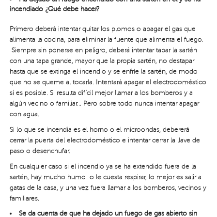
incendiado ¿Qué debe hacer?
Primero deberá intentar quitar los plomos o apagar el gas que
alimenta la cocina, para eliminar la fuente que alimenta el fuego.
Siempre sin ponerse en peligro, deberá intentar tapar la sartén
con una tapa grande, mayor que la propia sartén, no destapar
hasta que se extinga el incendio y se enfríe la sartén, de modo
que no se queme al tocarla. Intentará apagar el electrodoméstico
si es posible. Si resulta difícil mejor llamar a los bomberos y a
algún vecino o familiar… Pero sobre todo nunca intentar apagar
con agua.
Si lo que se incendia es el horno o el microondas, debererá
cerrar la puerta del electrodoméstico e intentar cerrar la llave de
paso o desenchufar.
En cualquier caso si el incendio ya se ha extendido fuera de la
sartén, hay mucho humo o le cuesta respirar, lo mejor es salir a
gatas de la casa, y una vez fuera llamar a los bomberos, vecinos y
familiares.
Se da cuenta de que ha dejado un fuego de gas abierto sin