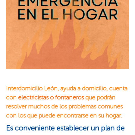
Interdomicilio León
, ayuda a domicilio, cuenta
con
electricistas o fontaneros
que podrán
resolver muchos de los problemas comunes
con los que puede encontrarse en su hogar.
Es conveniente establecer un plan de