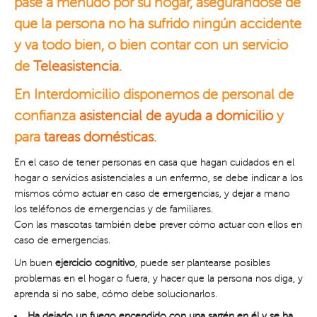
pase a menudo por su hogar, asegurándose de
que la persona no ha sufrido ningún accidente
y va todo bien, o bien contar con un servicio
de
Teleasistencia
.
En Interdomicilio disponemos de personal de
confianza
asistencial de ayuda a domicilio
y
para
tareas domésticas
.
En el caso de tener personas en casa que hagan cuidados en el
hogar o servicios asistenciales a un enfermo, se debe indicar a los
mismos cómo actuar en caso de emergencias, y dejar a mano
los teléfonos de emergencias y de familiares.
Con las mascotas también debe prever cómo actuar con ellos en
caso de emergencias.
Un buen
ejercicio cognitivo
, puede ser plantearse posibles
problemas en el hogar o fuera, y hacer que la persona nos diga, y
aprenda si no sabe, cómo debe solucionarlos.
Ha dejado un fuego encendido con una sartén en él y se ha