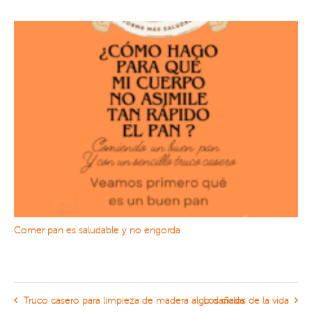
Comer pan es saludable y no engorda
Truco casero para limpieza de madera algo dañada
Los ciclos de la vida