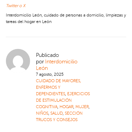
Twitter o X
Interdomicilio León, cuidado de personas a domicilio, limpiezas y
tareas del hogar en León
Publicado
por
Interdomicilio
León
7 agosto, 2025
CUIDADO DE MAYORES,
ENFERMOS Y
DEPENDIENTES
,
EJERCICIOS
DE ESTIMULACIÓN
COGNITIVA
,
HOGAR
,
MUJER
,
NIÑOS
,
SALUD
,
SECCIÓN
TRUCOS Y CONSEJOS