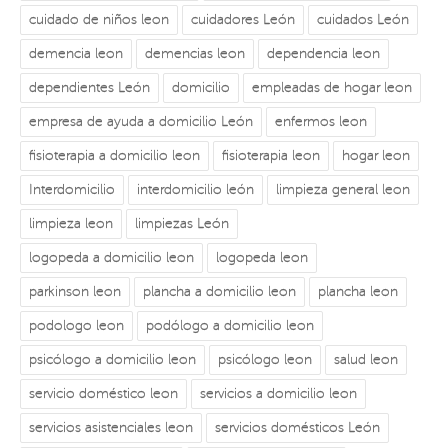
cuidado de niños leon
cuidadores León
cuidados León
demencia leon
demencias leon
dependencia leon
dependientes León
domicilio
empleadas de hogar leon
empresa de ayuda a domicilio León
enfermos leon
fisioterapia a domicilio leon
fisioterapia leon
hogar leon
Interdomicilio
interdomicilio león
limpieza general leon
limpieza leon
limpiezas León
logopeda a domicilio leon
logopeda leon
parkinson leon
plancha a domicilio leon
plancha leon
podologo leon
podólogo a domicilio leon
psicólogo a domicilio leon
psicólogo leon
salud leon
servicio doméstico leon
servicios a domicilio leon
servicios asistenciales leon
servicios domésticos León