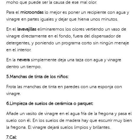
moho que puede ser la causa de ese mal olor.
Para el
microondas
lo mejor es poner un recipiente con agua y
vinagre en partes iguales y dejar que hierva unos minutos.
En el
lavavajillas
eliminaremos los olores vertiendo un vaso de
vinagre directamente en el fondo, fuera del dispensador de
detergentes, y poniendo un programa corto sin ningún menaje
en el interior.
En la
nevera
simplemente deja una taza con agua y vinagre
dentro un tiempo.
5.Manchas de tinta de los niños:
Frota las manchas de tinta en paredes con una esponja con
vinagre.
6.Limpieza de suelos de cerámica o parquet:
Añade un vasito de vinagre en el agua fría de la fregona y pasa el
suelo con él. En los suelos de madera hay que escurrir muy bien
la fregona. El vinagre dejará suelos limpios y brillantes.
7.Cal: