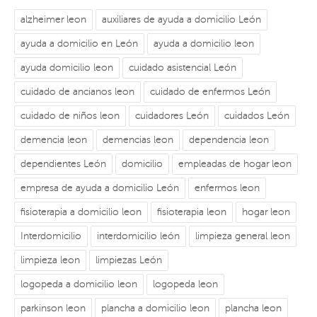
alzheimer leon
auxiliares de ayuda a domicilio León
ayuda a domicilio en León
ayuda a domicilio leon
ayuda domicilio leon
cuidado asistencial León
cuidado de ancianos leon
cuidado de enfermos León
cuidado de niños leon
cuidadores León
cuidados León
demencia leon
demencias leon
dependencia leon
dependientes León
domicilio
empleadas de hogar leon
empresa de ayuda a domicilio León
enfermos leon
fisioterapia a domicilio leon
fisioterapia leon
hogar leon
Interdomicilio
interdomicilio león
limpieza general leon
limpieza leon
limpiezas León
logopeda a domicilio leon
logopeda leon
parkinson leon
plancha a domicilio leon
plancha leon