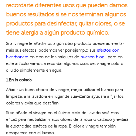
recordarte diferentes usos que pueden darnos
buenos resultados si se nos terminan algunos
productos para desinfectar, quitar olores, o se
tiene alergia a algún producto químico.
Si al vinagre le añadimos algún otro producto puede aumentar
más sus efectos, podemos ver por ejemplo sus
efectos con
bicarbonato
en otro de los artículos de
nuestro blog
, pero en
este artículo vamos a recordar algunos usos del vinagre solo o
diluido simplemente en agua.
1.En la colada
:
Añadir un buen chorro de vinagre, mejor utilizar el blanco para
limpieza, a la lavadora en lugar de suavizante ayudará a fijar los
colores y evita que destiñan.
Si se añade el vinagre en el último ciclo del lavado será más
eficaz para neutralizar malos olores de la ropa o calzado y evitará
la electricidad estática de la ropa. El olor a vinagre también
desaparece con el lavado.