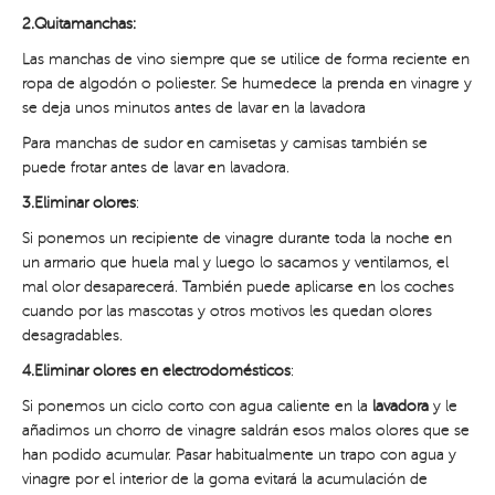
2.Quitamanchas:
Las manchas de vino siempre que se utilice de forma reciente en
ropa de algodón o poliester. Se humedece la prenda en vinagre y
se deja unos minutos antes de lavar en la lavadora
Para manchas de sudor en camisetas y camisas también se
puede frotar antes de lavar en lavadora.
3.Eliminar olores
:
Si ponemos un recipiente de vinagre durante toda la noche en
un armario que huela mal y luego lo sacamos y ventilamos, el
mal olor desaparecerá. También puede aplicarse en los coches
cuando por las mascotas y otros motivos les quedan olores
desagradables.
4.Eliminar olores en electrodomésticos
:
Si ponemos un ciclo corto con agua caliente en la
lavadora
y le
añadimos un chorro de vinagre saldrán esos malos olores que se
han podido acumular. Pasar habitualmente un trapo con agua y
vinagre por el interior de la goma evitará la acumulación de