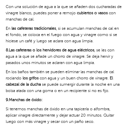
Con una solución de agua a la que se añaden dos cucharadas de
vinagre blanco, puedes poner a remojo
cubiertos o vasos
con
manchas de cal.
En
las cafeteras tradicionales
, si se acumulan manchas de cal en
el fondo, se coloca en el fuego con agua y vinagre como si se
hiciese un café y luego se aclara con agua limpia.
8.Las cafeteras o los hervidores de agua eléctricos
, se les con
agua a la que se añade un chorro de vinagre. Se deja hervir y
pasados unos minutos se aclaran con agua limpia.
En los baños también se pueden eliminar las manchas de cal
rociando
los grifos
con agua y un buen chorro de vinagre.
El
cabezal de la ducha
se puede sumergir durante la noche en una
bolsa atada con una goma o en un recipiente si no es fijo.
9.Manchas de óxido:
Si tenemos manchas de óxido en una tapicería o alfombra,
aplicar vinagre directamente y dejar actuar 20 minutos. Quitar
luego con más vinagre y secar con un paño seco.