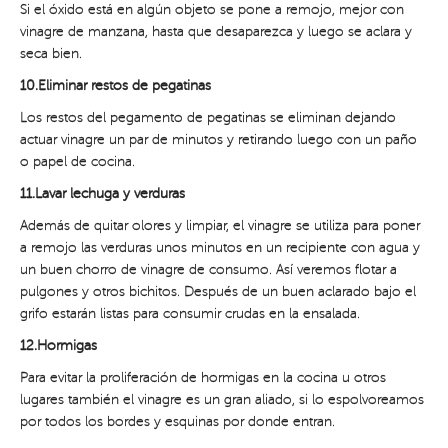
Si el óxido está en algún objeto se pone a remojo, mejor con
vinagre de manzana, hasta que desaparezca y luego se aclara y
seca bien.
10.Eliminar restos de pegatinas
Los restos del pegamento de pegatinas se eliminan dejando
actuar vinagre un par de minutos y retirando luego con un paño
o papel de cocina.
11.Lavar lechuga y verduras
Además de quitar olores y limpiar, el vinagre se utiliza para poner
a remojo las verduras unos minutos en un recipiente con agua y
un buen chorro de vinagre de consumo. Así veremos flotar a
pulgones y otros bichitos. Después de un buen aclarado bajo el
grifo estarán listas para consumir crudas en la ensalada.
12.Hormigas
Para evitar la proliferación de hormigas en la cocina u otros
lugares también el vinagre es un gran aliado, si lo espolvoreamos
por todos los bordes y esquinas por donde entran.