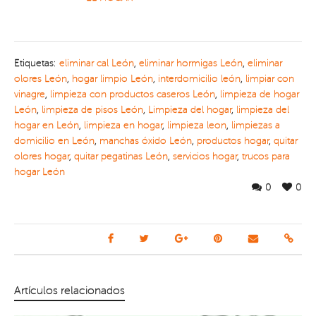
Etiquetas:
eliminar cal León
,
eliminar hormigas León
,
eliminar
olores León
,
hogar limpio León
,
interdomicilio león
,
limpiar con
vinagre
,
limpieza con productos caseros León
,
limpieza de hogar
León
,
limpieza de pisos León
,
Limpieza del hogar
,
limpieza del
hogar en León
,
limpieza en hogar
,
limpieza leon
,
limpiezas a
domicilio en León
,
manchas óxido León
,
productos hogar
,
quitar
olores hogar
,
quitar pegatinas León
,
servicios hogar
,
trucos para
hogar León
0
0
Artículos relacionados